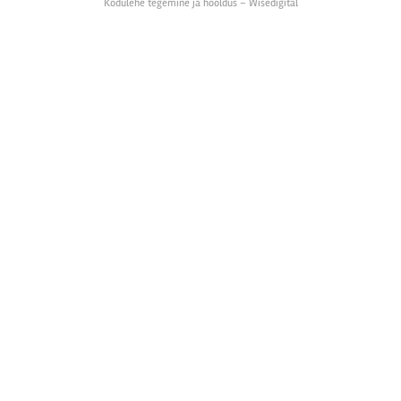
Kodulehe tegemine ja hooldus – Wisedigital